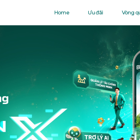
Home
Ưu đãi
Vòng q