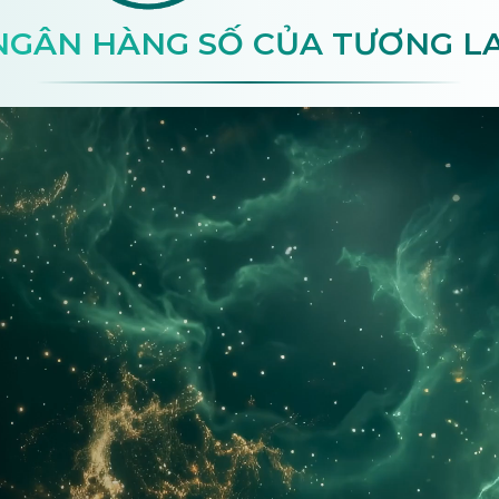
NGÂN HÀNG SỐ CỦA TƯƠNG LA